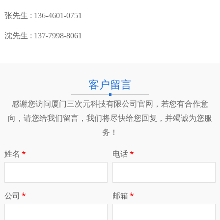
张先生
:
136-4601-0751
沈先生
:
137-7998-8061
客户留言
感谢您访问厦门三次元科技有限公司官网，若您有合作意
向，请您给我们留言，我们将尽快给您回复，并竭诚为您服
务！
姓名
*
电话
*
公司
*
邮箱
*